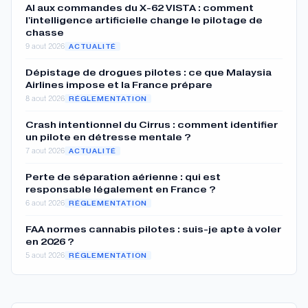
AI aux commandes du X-62 VISTA : comment
l'intelligence artificielle change le pilotage de
chasse
9 aout 2026
ACTUALITÉ
Dépistage de drogues pilotes : ce que Malaysia
Airlines impose et la France prépare
8 aout 2026
RÉGLEMENTATION
Crash intentionnel du Cirrus : comment identifier
un pilote en détresse mentale ?
7 aout 2026
ACTUALITÉ
Perte de séparation aérienne : qui est
responsable légalement en France ?
6 aout 2026
RÉGLEMENTATION
FAA normes cannabis pilotes : suis-je apte à voler
en 2026 ?
5 aout 2026
RÉGLEMENTATION