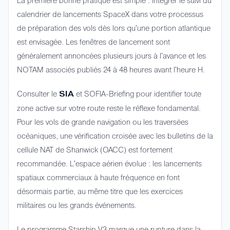
La première bonne pratique est simple : intégrer le suivi du
calendrier de lancements SpaceX dans votre processus
de préparation des vols dès lors qu'une portion atlantique
est envisagée. Les fenêtres de lancement sont
généralement annoncées plusieurs jours à l'avance et les
NOTAM associés publiés 24 à 48 heures avant l'heure H.
Consulter le
et SOFIA-Briefing pour identifier toute
SIA
zone active sur votre route reste le réflexe fondamental.
Pour les vols de grande navigation ou les traversées
océaniques, une vérification croisée avec les bulletins de la
cellule NAT de Shanwick (OACC) est fortement
recommandée. L'espace aérien évolue : les lancements
spatiaux commerciaux à haute fréquence en font
désormais partie, au même titre que les exercices
militaires ou les grands événements.
Le programme Starship V3 marque une rupture dans la