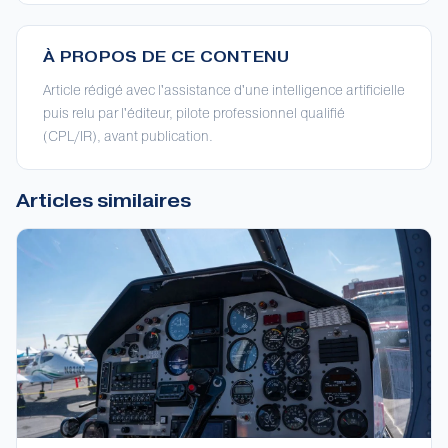
À PROPOS DE CE CONTENU
Article rédigé avec l'assistance d'une intelligence artificielle
puis relu par l'éditeur, pilote professionnel qualifié
(CPL/IR), avant publication.
Articles similaires