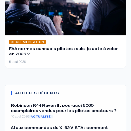
RÉGLEMENTATION
FAA normes cannabis pilotes : suis-je apte à voler
en 2026 ?
5 aout 2026
ARTICLES RÉCENTS
Robinson R44 Raven II : pourquoi 5000
exemplaires vendus pour les pilotes amateurs ?
10 aout 2026
ACTUALITÉ
AI aux commandes du X-62 VISTA : comment