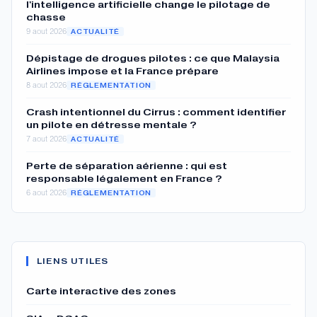
l'intelligence artificielle change le pilotage de
chasse
9 aout 2026
ACTUALITÉ
Dépistage de drogues pilotes : ce que Malaysia
Airlines impose et la France prépare
8 aout 2026
RÉGLEMENTATION
Crash intentionnel du Cirrus : comment identifier
un pilote en détresse mentale ?
7 aout 2026
ACTUALITÉ
Perte de séparation aérienne : qui est
responsable légalement en France ?
6 aout 2026
RÉGLEMENTATION
LIENS UTILES
Carte interactive des zones