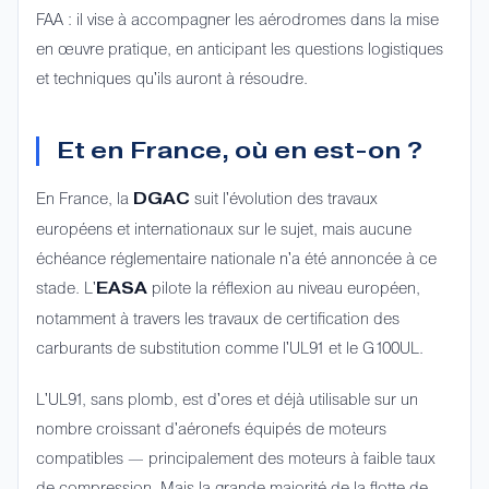
FAA : il vise à accompagner les aérodromes dans la mise
en œuvre pratique, en anticipant les questions logistiques
et techniques qu'ils auront à résoudre.
Et en France, où en est-on ?
En France, la
suit l'évolution des travaux
DGAC
européens et internationaux sur le sujet, mais aucune
échéance réglementaire nationale n'a été annoncée à ce
stade. L'
pilote la réflexion au niveau européen,
EASA
notamment à travers les travaux de certification des
carburants de substitution comme l'UL91 et le G100UL.
L'UL91, sans plomb, est d'ores et déjà utilisable sur un
nombre croissant d'aéronefs équipés de moteurs
compatibles — principalement des moteurs à faible taux
de compression. Mais la grande majorité de la flotte de