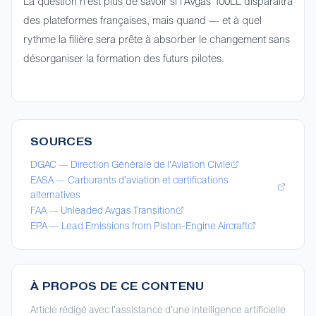
La question n'est plus de savoir si l'Avgas 100LL disparaîtra
des plateformes françaises, mais quand — et à quel
rythme la filière sera prête à absorber le changement sans
désorganiser la formation des futurs pilotes.
SOURCES
DGAC — Direction Générale de l'Aviation Civile
EASA — Carburants d'aviation et certifications
alternatives
FAA — Unleaded Avgas Transition
EPA — Lead Emissions from Piston-Engine Aircraft
À PROPOS DE CE CONTENU
Article rédigé avec l'assistance d'une intelligence artificielle