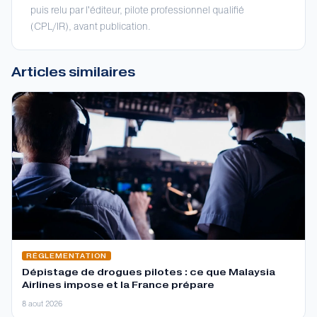
puis relu par l'éditeur, pilote professionnel qualifié
(CPL/IR), avant publication.
Articles similaires
RÉGLEMENTATION
Dépistage de drogues pilotes : ce que Malaysia
Airlines impose et la France prépare
8 aout 2026