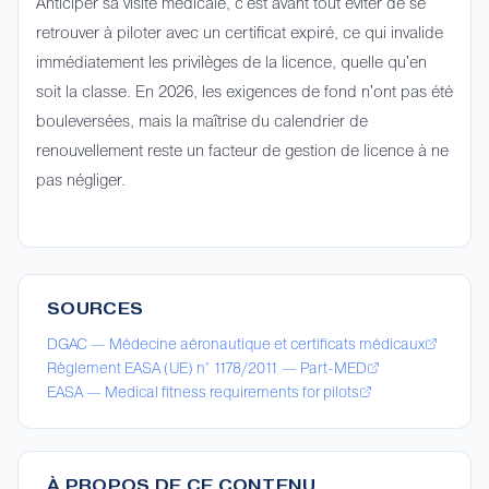
Anticiper sa visite médicale, c'est avant tout éviter de se
retrouver à piloter avec un certificat expiré, ce qui invalide
immédiatement les privilèges de la licence, quelle qu'en
soit la classe. En 2026, les exigences de fond n'ont pas été
bouleversées, mais la maîtrise du calendrier de
renouvellement reste un facteur de gestion de licence à ne
pas négliger.
SOURCES
DGAC — Médecine aéronautique et certificats médicaux
Règlement EASA (UE) n° 1178/2011 — Part-MED
EASA — Medical fitness requirements for pilots
À PROPOS DE CE CONTENU