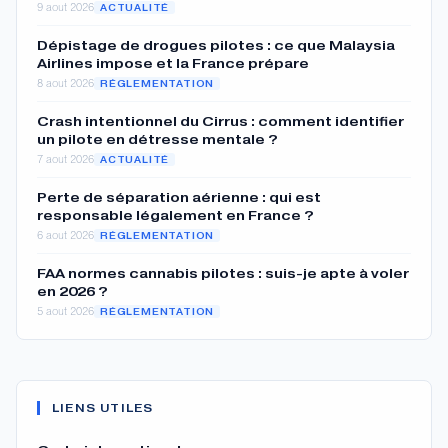
9 aout 2026
ACTUALITÉ
Dépistage de drogues pilotes : ce que Malaysia
Airlines impose et la France prépare
8 aout 2026
RÉGLEMENTATION
Crash intentionnel du Cirrus : comment identifier
un pilote en détresse mentale ?
7 aout 2026
ACTUALITÉ
Perte de séparation aérienne : qui est
responsable légalement en France ?
6 aout 2026
RÉGLEMENTATION
FAA normes cannabis pilotes : suis-je apte à voler
en 2026 ?
5 aout 2026
RÉGLEMENTATION
LIENS UTILES