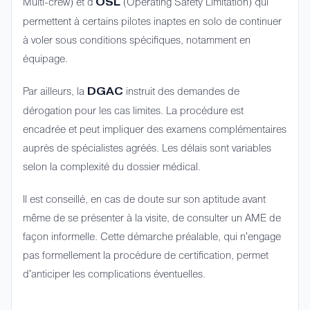
Multi-crew) et d'
(Operating Safety Limitation) qui
OSL
permettent à certains pilotes inaptes en solo de continuer
à voler sous conditions spécifiques, notamment en
équipage.
Par ailleurs, la
instruit des demandes de
DGAC
dérogation pour les cas limites. La procédure est
encadrée et peut impliquer des examens complémentaires
auprès de spécialistes agréés. Les délais sont variables
selon la complexité du dossier médical.
Il est conseillé, en cas de doute sur son aptitude avant
même de se présenter à la visite, de consulter un AME de
façon informelle. Cette démarche préalable, qui n'engage
pas formellement la procédure de certification, permet
d'anticiper les complications éventuelles.