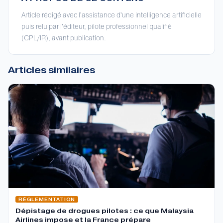
Article rédigé avec l'assistance d'une intelligence artificielle
puis relu par l'éditeur, pilote professionnel qualifié
(CPL/IR), avant publication.
Articles similaires
RÉGLEMENTATION
Dépistage de drogues pilotes : ce que Malaysia
Airlines impose et la France prépare