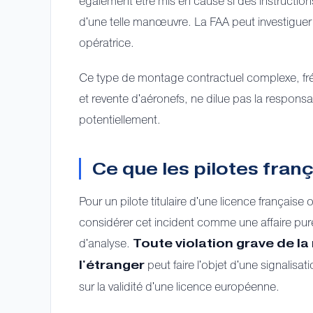
également être mis en cause si des instruction
d'une telle manœuvre. La FAA peut investiguer 
opératrice.
Ce type de montage contractuel complexe, fré
et revente d'aéronefs, ne dilue pas la responsabi
potentiellement.
Ce que les pilotes franç
Pour un pilote titulaire d'une licence française 
considérer cet incident comme une affaire pur
d'analyse.
Toute violation grave de l
peut faire l'objet d'une signalis
l'étranger
sur la validité d'une licence européenne.