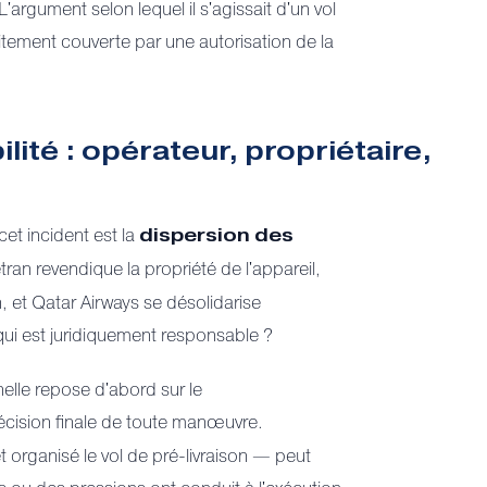
argument selon lequel il s'agissait d'un vol
citement couverte par une autorisation de la
lité : opérateur, propriétaire,
cet incident est la
dispersion des
tran revendique la propriété de l'appareil,
 et Qatar Airways se désolidarise
ui est juridiquement responsable ?
nelle repose d'abord sur le
écision finale de toute manœuvre.
 organisé le vol de pré-livraison — peut