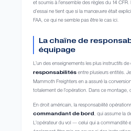
et soumis à l'ensemble des règles du 14 CFR. L'
d'essai ne tient que si la manœuvre était expli
FAA, ce qui ne semble pas être le cas ici.
La chaîne de responsabi
équipage
L'un des enseignements les plus instructifs de 
entre plusieurs entités. Je
responsabilités
Mammoth Freighters en a assuré la conversion,
totalement de l'opération. Dans ce montage, q
En droit américain, la responsabilité opération
, qui assume la d
commandant de bord
L'opérateur du vol — celui qui a commandité et