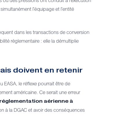
s ou des pressions ont conduit à l'exécution
simultanément l'équipage et l'entité
quent dans les transactions de conversion
lité réglementaire : elle la démultiplie
ais doivent en retenir
ou EASA, le réflexe pourrait être de
ement américaine. Ce serait une erreur
a réglementation aérienne à
ation à la DGAC et avoir des conséquences