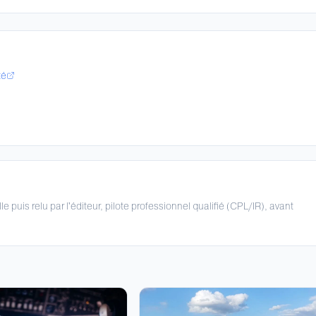
té
lle puis relu par l'éditeur, pilote professionnel qualifié (CPL/IR), avant