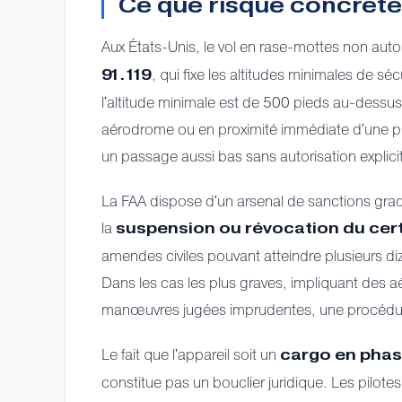
Ce que risque concrète
Aux États-Unis, le vol en rase-mottes non auto
, qui fixe les altitudes minimales de 
91.119
l'altitude minimale est de 500 pieds au-dessus
aérodrome ou en proximité immédiate d'une pis
un passage aussi bas sans autorisation explicit
La FAA dispose d'un arsenal de sanctions gradu
la
suspension ou révocation du certi
amendes civiles pouvant atteindre plusieurs diza
Dans les cas les plus graves, impliquant des 
manœuvres jugées imprudentes, une procédure
Le fait que l'appareil soit un
cargo en phase
constitue pas un bouclier juridique. Les pilotes 