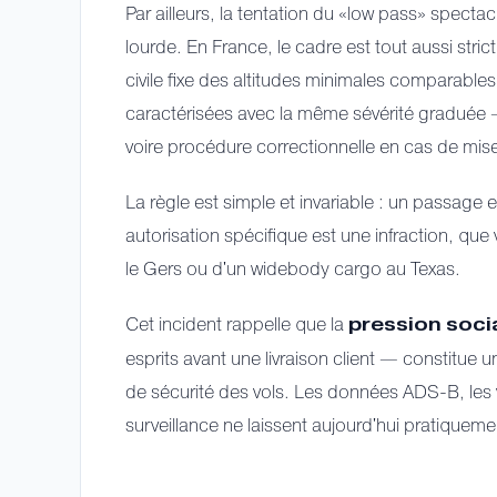
Par ailleurs, la tentation du «low pass» spectac
lourde. En France, le cadre est tout aussi strict
civile fixe des altitudes minimales comparables,
caractérisées avec la même sévérité graduée 
voire procédure correctionnelle en cas de mise
La règle est simple et invariable : un passage
autorisation spécifique est une infraction, 
le Gers ou d'un widebody cargo au Texas.
Cet incident rappelle que la
pression soci
esprits avant une livraison client — constitue 
de sécurité des vols. Les données ADS-B, les 
surveillance ne laissent aujourd'hui pratiqu