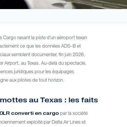
s Cargo rasant la piste d'un aéroport texan
exactement ce que les données ADS-B et
ociaux semblent documenter, fin juin 2026,
 Airport, au Texas. Au-delà du spectacle,
uences juridiques pour les équipages
gne aux pilotes de tout horizon.
ottes au Texas : les faits
par la société
0LR converti en cargo
ennement exploité par Delta Air Lines et