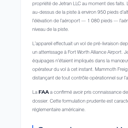
propriété de Jetran LLC au moment des faits
au-dessus de la piste à environ 950 pieds d'a
l'élévation de l'aéroport — 1 080 pieds — l'aér
niveau de la piste.
L'appareil effectuait un vol de pré-livraison d
un atterrissage à Fort Worth Alliance Airport. J
équipages n'étaient impliqués dans la manœuvr
opérateur du vol à cet instant. Mammoth Freigh
distançant de tout contrôle opérationnel sur l'
La
a confirmé avoir pris connaissance de
FAA
dossier. Cette formulation prudente est caracté
réglementaire américaine.