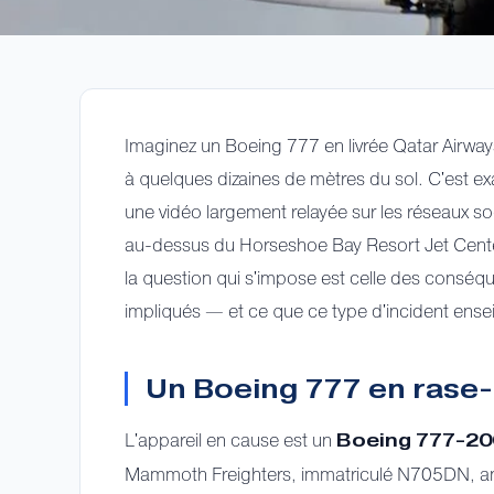
Imaginez un Boeing 777 en livrée Qatar Airway
à quelques dizaines de mètres du sol. C'est 
une vidéo largement relayée sur les réseaux s
au-dessus du Horseshoe Bay Resort Jet Center
la question qui s'impose est celle des conséq
impliqués — et ce que ce type d'incident ensei
Un Boeing 777 en rase-m
L'appareil en cause est un
Boeing 777-20
Mammoth Freighters, immatriculé N705DN, anci