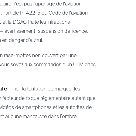
ulaire n'est pas l'apanage de l'aviation
 : l'article R. 422-5 du Code de l'aviation
 et la DGAC traite les infractions
— avertissement, suspension de licence,
 en danger d'autrui.
 en rase-mottes non couvert par une
que vous soyez aux commandes d'un ULM dans
— ici, la tentation de marquer les
ale
un facteur de risque réglementaire autant que
vidéos de smartphones et les autorités de
ement aucune manœuvre dans l'ombre.