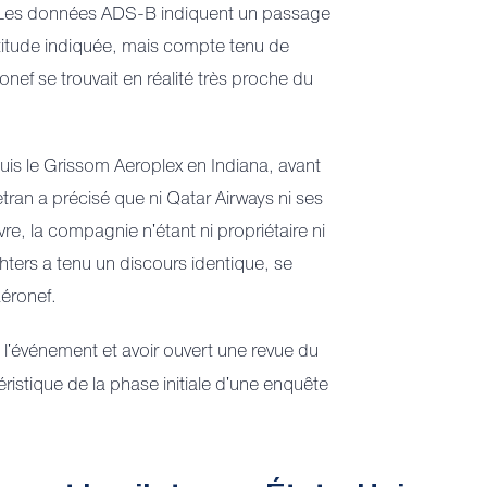
. Les données ADS-B indiquent un passage
ltitude indiquée, mais compte tenu de
onef se trouvait en réalité très proche du
epuis le Grissom Aeroplex en Indiana, avant
etran a précisé que ni Qatar Airways ni ses
e, la compagnie n'étant ni propriétaire ni
ters a tenu un discours identique, se
aéronef.
 l'événement et avoir ouvert une revue du
ristique de la phase initiale d'une enquête