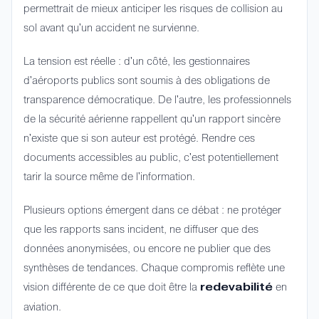
permettrait de mieux anticiper les risques de collision au
sol avant qu'un accident ne survienne.
La tension est réelle : d'un côté, les gestionnaires
d'aéroports publics sont soumis à des obligations de
transparence démocratique. De l'autre, les professionnels
de la sécurité aérienne rappellent qu'un rapport sincère
n'existe que si son auteur est protégé. Rendre ces
documents accessibles au public, c'est potentiellement
tarir la source même de l'information.
Plusieurs options émergent dans ce débat : ne protéger
que les rapports sans incident, ne diffuser que des
données anonymisées, ou encore ne publier que des
synthèses de tendances. Chaque compromis reflète une
vision différente de ce que doit être la
en
redevabilité
aviation.