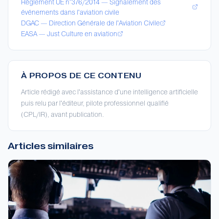
Règlement UE n°376/2014 — Signalement des
événements dans l'aviation civile
DGAC — Direction Générale de l'Aviation Civile
EASA — Just Culture en aviation
À PROPOS DE CE CONTENU
Article rédigé avec l'assistance d'une intelligence artificielle
puis relu par l'éditeur, pilote professionnel qualifié
(CPL/IR), avant publication.
Articles similaires