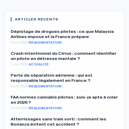
ARTICLES RÉCENTS
Dépistage de drogues pilotes : ce que Malaysia
Airlines impose et la France prépare
8 aout 2026
RÉGLEMENTATION
Crash intentionnel du Cirrus : comment identifier
un pilote en détresse mentale ?
7 aout 2026
ACTUALITÉ
Perte de séparation aérienne : qui est
responsable légalement en France ?
6 aout 2026
RÉGLEMENTATION
FAA normes cannabis pilotes : suis-je apte à voler
en 2026 ?
5 aout 2026
RÉGLEMENTATION
Atterrissages sans train sorti : comment les
Bonanza évitent cet accident ?