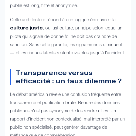
publié est long, filtré et anonymisé.
Cette architecture répond à une logique éprouvée : la
, ou
just culture
, principe selon lequel un
culture juste
pilote qui signale de bonne foi ne doit pas craindre de
sanction. Sans cette garantie, les signalements diminuent
— et les risques latents restent invisibles jusqu'à l'accident.
Transparence versus
efficacité : un faux dilemme ?
Le débat américain révèle une confusion fréquente entre
transparence et publication brute. Rendre des données
publiques n'est pas synonyme de les rendre utiles. Un
rapport d'incident non contextualisé, mal interprété par un
public non spécialisé, peut générer davantage de
méfiance que de compréhension.