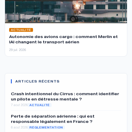
ACTUALITÉ
Autonomie des avions cargo : comment Merlin et
IAI changent le transport aérien
29 juil. 2026
ARTICLES RÉCENTS
Crash intentionnel du Cirrus : comment identifier
un pilote en détresse mentale ?
7 aout 2026
ACTUALITÉ
Perte de séparation aérienne : qui est
responsable légalement en France ?
6 aout 2026
RÉGLEMENTATION